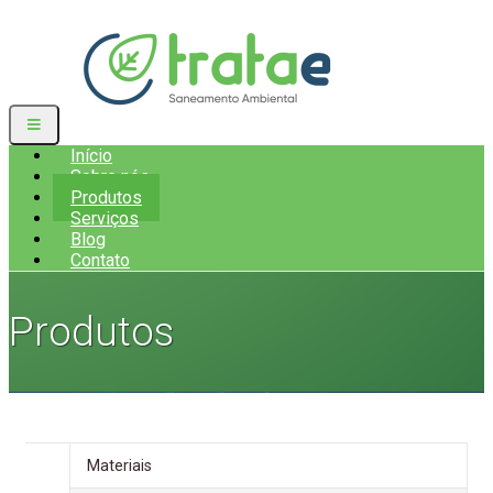
Início
Sobre nós
Produtos
Serviços
Blog
Contato
Produtos
Materiais