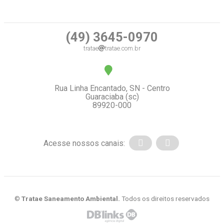
(49) 3645-0970
tratae
tratae.com.br
Rua Linha Encantado, SN - Centro
Guaraciaba (sc)
89920-000
Acesse nossos canais:
©
Tratae Saneamento Ambiental.
Todos os direitos reservados